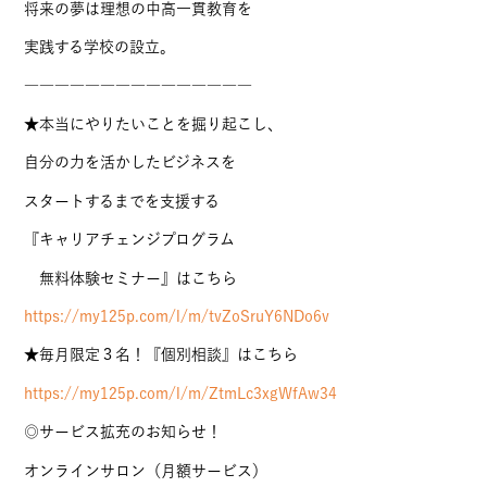
将来の夢は理想の中高一貫教育を
実践する学校の設立。
―――――――――――――――
★本当にやりたいことを掘り起こし、
自分の力を活かしたビジネスを
スタートするまでを支援する
『キャリアチェンジプログラム
無料体験セミナー』はこちら
https://my125p.com/l/m/tvZoSruY6NDo6v
★毎月限定３名！『個別相談』はこちら
https://my125p.com/l/m/ZtmLc3xgWfAw34
◎サービス拡充のお知らせ！
オンラインサロン（月額サービス）