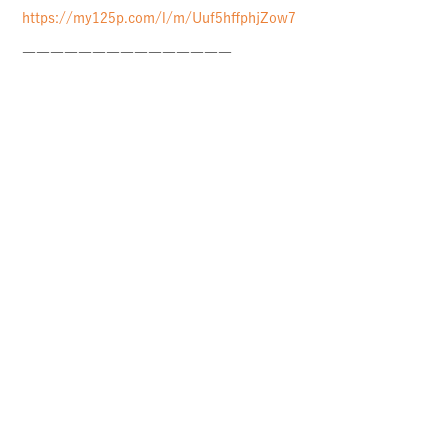
https://my125p.com/l/m/Uuf5hffphjZow7
―――――――――――――――