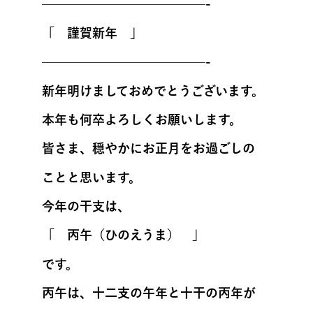
——————————
———-
「 謹賀新年 」
——————————
———-
新年明けましておめでとうございます。
本年も何卒よろしくお願いします。
皆さま、穏やかにお正月をお過ごしの
ことと思います。
今年の干支は、
「 丙午（ひのえうま） 」
です。
丙午は、十二支の午年と十干の丙年が