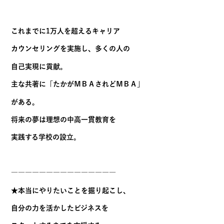
転職支援、キャリアカウンセリング等
に取り組む。
2010年4月には日本初の社会起業家育成の
ビジネススクールである「社会起業大学」を
設立し、グローバルに活躍できる
社会起業家育成にも従事。
2013年4月に多摩大学大学院客員教授に就任。
2016年4月に一般社団法人公益資本主義
推進協議会副会長に就任。
これまでに1万人を超えるキャリア
カウンセリングを実施し、多くの人の