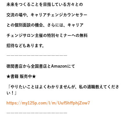
★毎月限定３名！『個別相談』はこちら
https://my125p.com/l/m/ZtmLc3xgWfAw34
◎サービス拡充のお知らせ！
オンラインサロン（月額サービス）
https://my125p.com/l/m/xx5sy52m0Fe7gD
代表の田中が主催するオンラインセッション
への参加はもちろんのこと、自分の力で
未来をつくることを目指している方々との
交流の場や、キャリアチェンジカウンセラー
との個別面談の機会、さらには、キャリア