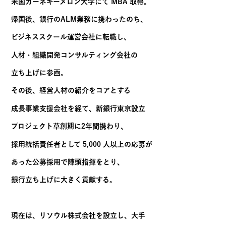
京都大学理学部卒業後、住友銀行
（現三井住友銀行）入社。
米国カーネギーメロン大学にて MBA 取得。
帰国後、銀行のALM業務に携わったのち、
ビジネススクール運営会社に転職し、
人材・組織開発コンサルティング会社の