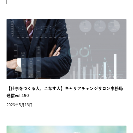
PREVIOUS
NEXT
MORE
ARTICLES