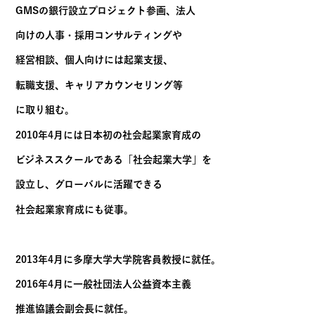
立ち上げに参画。
その後、経営人材の紹介をコアとする
成長事業支援会社を経て、新銀行東京設立
プロジェクト草創期に2年間携わり、
採用統括責任者として 5,000 人以上の応募が
あった公募採用で陣頭指揮をとり、
銀行立ち上げに大きく貢献する。
現在は、リソウル株式会社を設立し、大手
GMSの銀行設立プロジェクト参画、法人
向けの人事・採用コンサルティングや
経営相談、個人向けには起業支援、