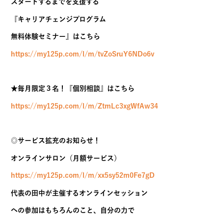
自己実現に貢献。
主な共著に「たかがＭＢＡされどＭＢＡ」
がある。
将来の夢は理想の中高一貫教育を
実践する学校の設立。
―――――――――――――――
★本当にやりたいことを掘り起こし、
自分の力を活かしたビジネスを
スタートするまでを支援する
『キャリアチェンジプログラム
無料体験セミナー』はこちら
https://my125p.com/l/m/tvZoSruY6NDo6v