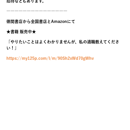
招待などもあります。
―――――――――――――――
徳間書店から全国書店とAmazonにて
★書籍 販売中★
「やりたいことはよくわかりませんが、私の適職教えてくださ
い！」
https://my125p.com/l/m/90Sh2xWd70gWhv