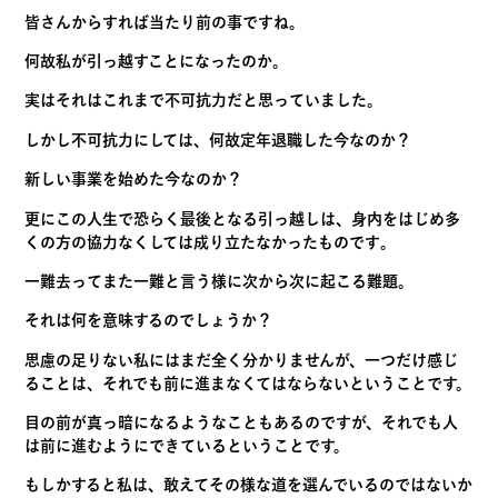
皆さんからすれば当たり前の事ですね。
何故私が引っ越すことになったのか。
実はそれはこれまで不可抗力だと思っていました。
しかし不可抗力にしては、何故定年退職した今なのか？
新しい事業を始めた今なのか？
更にこの人生で恐らく最後となる引っ越しは、
身内をはじめ多
くの方の協力なくしては成り立たなかったものです
。
一難去ってまた一難と言う様に次から次に起こる難題。
それは何を意味するのでしょうか？
思慮の足りない私にはまだ全く分かりませんが、
一つだけ感じ
ることは、
それでも前に進まなくてはならないということです。
目の前が真っ暗になるようなこともあるのですが、
それでも人
は前に進むようにできているということです。
もしかすると私は、
敢えてその様な道を選んでいるのではないか