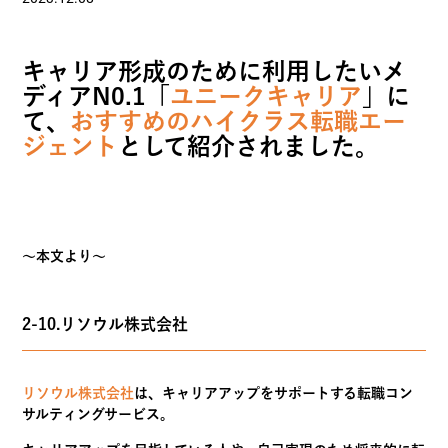
キャリア形成のために利用したいメ
ディア
N0.1
「
ユニークキャ
リア
」に
て、
おすすめのハイクラス転職エー
ジェント
として紹介さ
れました。
～本文より～
2-10.リソウル株式会社
リソウル株式会社
は、キャリアアップをサポートする転職コン
サルティングサービス。