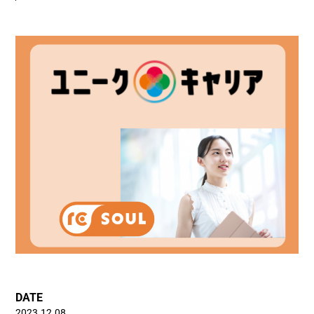
DATE
2023.12.08