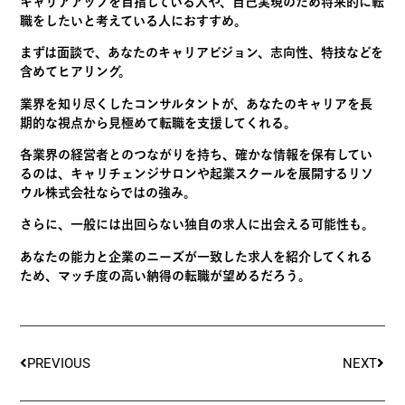
キャリアアップを目指している人や、自己実現のため将来的に転
職をしたいと考えている人におすすめ。
まずは面談で、あなたのキャリアビジョン、志向性、特技などを
含めてヒアリング。
業界を知り尽くした
コンサルタントが、あなたのキャリアを長
期的な視点から見極めて転職を支援
してくれる。
各業界の経営者とのつながりを持ち、確かな情報を保有してい
るのは、キャリチェンジサロンや起業スクールを展開するリソ
ウル株式会社ならではの強み。
さらに、一般には出回らない独自の求人に出会える可能性も。
あなたの能力と企業のニーズが一致した求人を紹介してくれる
ため、マッチ度の高い納得の転職が望めるだろう。
PREVIOUS
NEXT