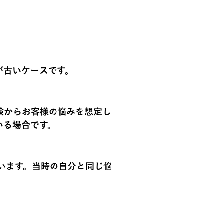
が古いケース
です。
験からお客様の悩みを想定し
いる場合です。
違います。当時の自分と同じ悩