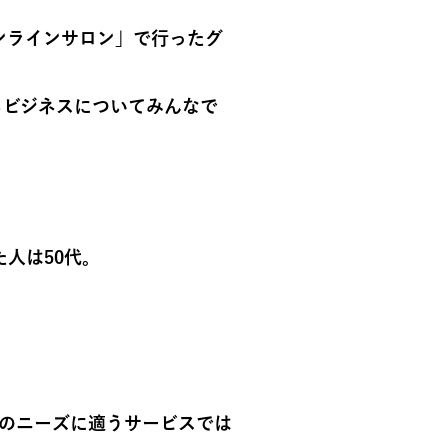
ンラインサロン」で行ったグ
るビジネスについてみんなで
」
人は50代。
歳 のニーズに適うサービスでは