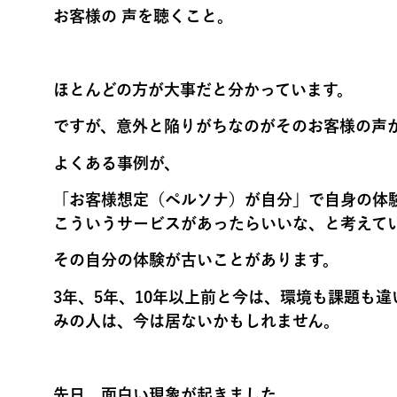
お客様の 声を聴くこと。
ほとんどの方が大事だと分かっています。
ですが、意外と陥りがちなのが
そのお客様の声
よくある事例が、
「お客様想定（ペルソナ）が自分」で
自身の体
こういうサービスがあったらいいな
、と考えて
その自分の体験が古い
ことがあります。
3年、5年、10年以上前と今は、環境も課題も
みの人は、今は居ないかもしれません。
先日、面白い現象が起きました。