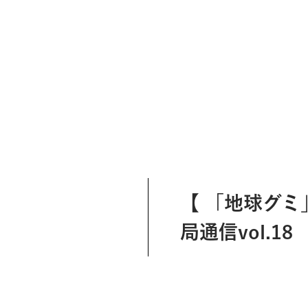
【 「地球グ
局通信vol.18