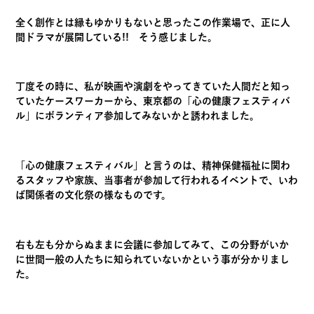
全く創作とは縁もゆかりもないと思ったこの作業場で、正に人
間ドラマが展開している!! そう感じました。
丁度その時に、私が映画や演劇をやってきていた人間だと知っ
ていたケースワーカーから、東京都の「心の健康フェスティバ
ル」にボランティア参加してみないかと誘われました。
「心の健康フェスティバル」と言うのは、精神保健福祉に関わ
るスタッフや家族、当事者が参加して行われるイベントで、いわ
ば関係者の文化祭の様なものです。
右も左も分からぬままに会議に参加してみて、この分野がいか
に世間一般の人たちに知られていないかという事が分かりまし
た。