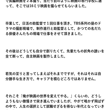
で長編映画を２本撮り、当たり前のように映画の専門学校に通
って、そこでは16ミリ映画を撮らせてもらいました。
卒業して、日活の助監督で１回仕事を頂き、TBS系列の昼のド
ラマの撮影現場で、制作進行と助監督として、かつての名だた
る俳優さんたちの現場で仕事をさせて頂きました。
その後はどうしても自分で創りたくて、先輩たちの折角の誘いを
全て断って、自主映画を製作しました。
若気の至りと言ってしまえばそれまでですが、それはそれは自
分勝手な生き方で、キャリアを積むどころではありません。
それこそ「俺が映画の世界を変えてやる。」くらいの、どうし
ようもない傲慢さで突き進んでいましたが、やがて鳴かず飛ばず
の中で、人生の選択として就職せざるを得ない年代となっていき